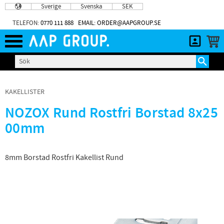
Sverige
Svenska
SEK
Meny
TELEFON:
0770 111 888
EMAIL: ORDER@AAPGROUP.SE
KAKELLISTER
NOZOX Rund Rostfri Borstad 8x25
00mm
8mm Borstad Rostfri Kakellist Rund