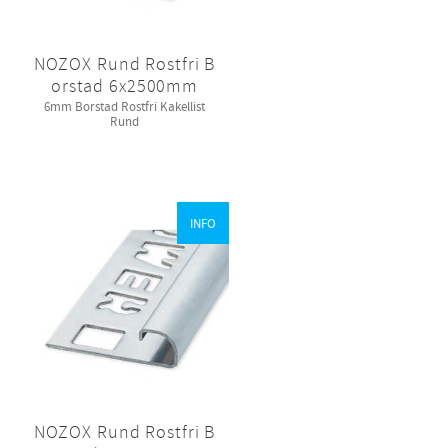
NOZOX Rund Rostfri B
orstad 6x2500mm
6mm Borstad Rostfri Kakellist
Rund
INFO
NOZOX Rund Rostfri B