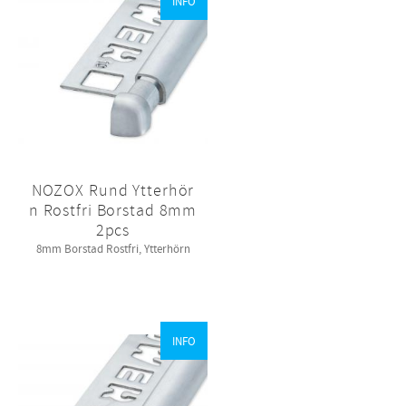
INFO
NOZOX Rund Ytterhör
n Rostfri Borstad 8mm
2pcs
8mm Borstad Rostfri, Ytterhörn
INFO