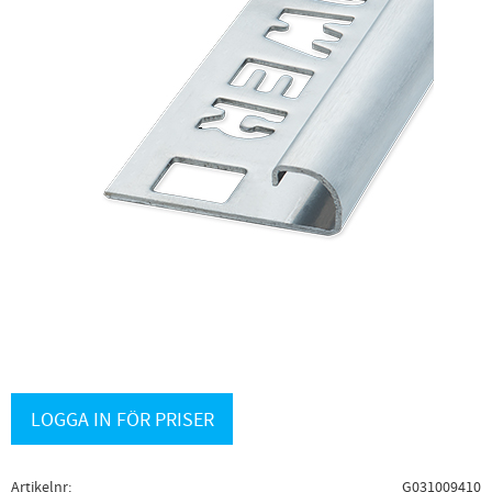
LOGGA IN FÖR PRISER
Artikelnr
G031009410