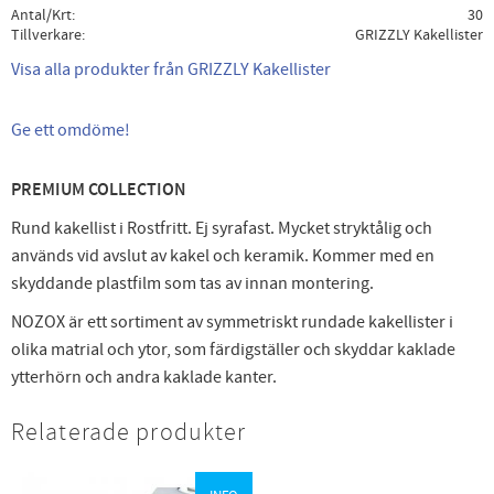
Antal/Krt
30
Tillverkare
GRIZZLY Kakellister
Visa alla produkter från GRIZZLY Kakellister
Ge ett omdöme!
PREMIUM COLLECTION
Rund kakellist i Rostfritt. Ej syrafast. Mycket stryktålig och
används vid avslut av kakel och keramik. Kommer med en
skyddande plastfilm som tas av innan montering.
NOZOX är ett sortiment av symmetriskt rundade kakellister i
olika matrial och ytor, som färdigställer och skyddar kaklade
ytterhörn och andra kaklade kanter.
Relaterade produkter