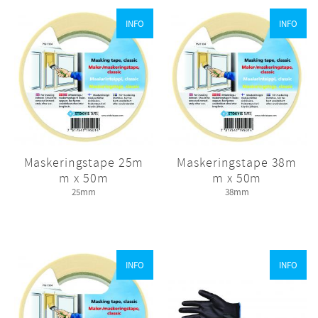
INFO
INFO
Maskeringstape 25m
Maskeringstape 38m
m x 50m
m x 50m
25mm
38mm
INFO
INFO