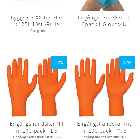
Byggsäck XX-tra Star
Engångshandskar 10
k 125L 10st /Rulle
0pack L Gloves4U
Jättegrov
INFO
INFO
Engångshandskar Nit
Engångshandskar Nit
ril 100-pack - L 9
ril 100-pack - M. 8
Engångshandskar Nitril 100-
Engångshandskat Nitril 100