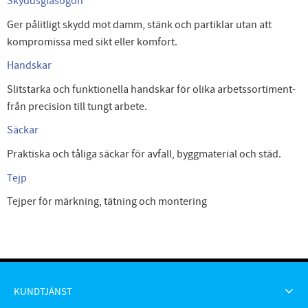
Skyddsglasögon
Ger pålitligt skydd mot damm, stänk och partiklar utan att
kompromissa med sikt eller komfort.
Handskar
Slitstarka och funktionella handskar för olika arbetssortiment-
från precision till tungt arbete.
Säckar
Praktiska och tåliga säckar för avfall, byggmaterial och städ.
Tejp
Tejper för märkning, tätning och montering
KUNDTJÄNST