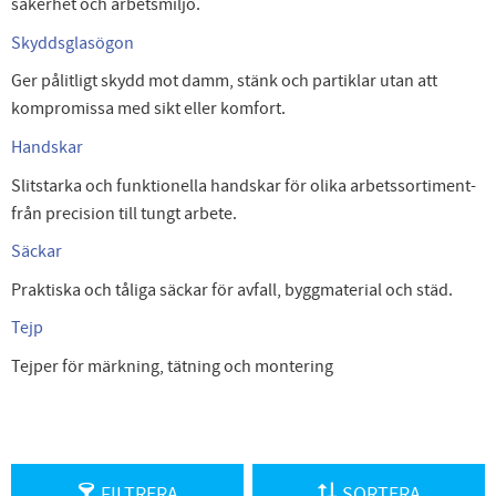
säkerhet och arbetsmiljö.
Skyddsglasögon
Ger pålitligt skydd mot damm, stänk och partiklar utan att
kompromissa med sikt eller komfort.
Handskar
Slitstarka och funktionella handskar för olika arbetssortiment-
från precision till tungt arbete.
Säckar
Praktiska och tåliga säckar för avfall, byggmaterial och städ.
Tejp
Tejper för märkning, tätning och montering
FILTRERA
SORTERA