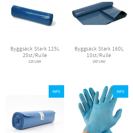
Byggsäck Stark 125L
Byggsäck Stark 160L
25st/Rulle
10st/Rulle
125 Liter
160 Liter
INFO
INFO