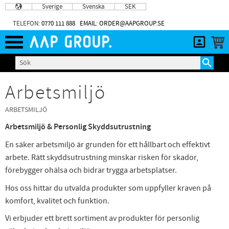
Sverige
Svenska
SEK
Meny
TELEFON:
0770 111 888
EMAIL: ORDER@AAPGROUP.SE
Arbetsmiljö
ARBETSMILJÖ
Arbetsmiljö & Personlig Skyddsutrustning
En säker arbetsmiljö är grunden för ett hållbart och effektivt
arbete. Rätt skyddsutrustning minskar risken för skador,
förebygger ohälsa och bidrar trygga arbetsplatser.
Hos oss hittar du utvalda produkter som uppfyller kraven på
komfort, kvalitet och funktion.
Vi erbjuder ett brett sortiment av produkter för personlig