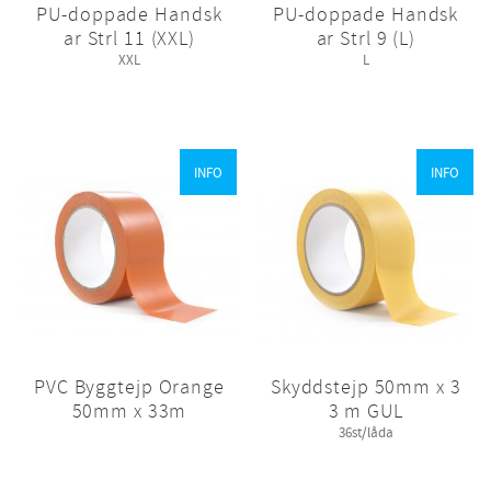
PU-doppade Handsk
PU-doppade Handsk
ar Strl 11 (XXL)
ar Strl 9 (L)
XXL
L
INFO
INFO
PVC Byggtejp Orange
Skyddstejp 50mm x 3
50mm x 33m
3 m GUL
36st/låda