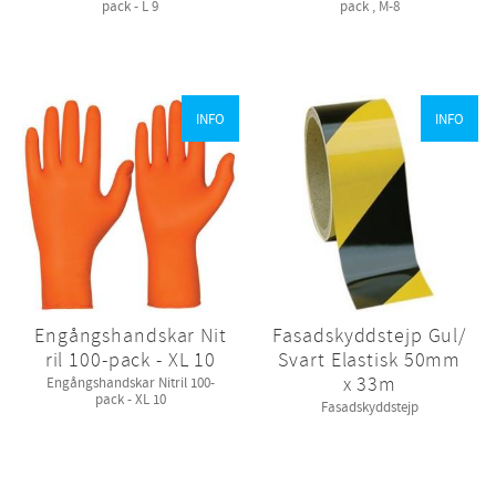
pack - L 9
pack , M-8
INFO
INFO
Engångshandskar Nit
Fasadskyddstejp Gul/
ril 100-pack - XL 10
Svart Elastisk 50mm
x 33m
Engångshandskar Nitril 100-
pack - XL 10
Fasadskyddstejp