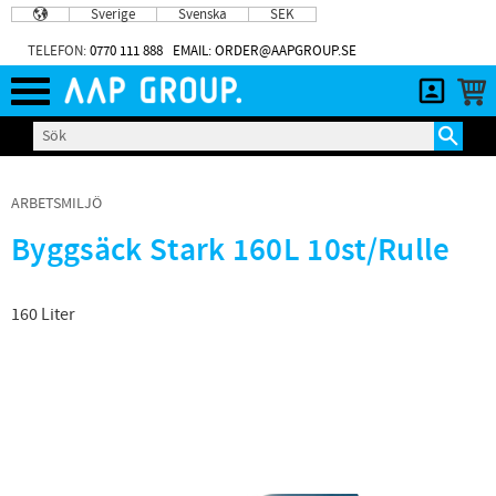
Sverige
Svenska
SEK
Meny
TELEFON:
0770 111 888
EMAIL: ORDER@AAPGROUP.SE
ARBETSMILJÖ
Byggsäck Stark 160L 10st/Rulle
160 Liter