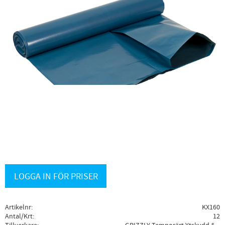
LOGGA IN FÖR PRISER
Artikelnr
KX160
Antal/Krt
12