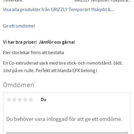
Tillverkare
GRIZZLY Temporärt Ytskydd &...
Visa alla produkter från GRIZZLY Temporärt Ytskydd &...
Ge ett omdöme!
Vi har bra priser! Jämför oss gärna!
Fler storlekar finns att beställa
En Co-extruderad säck med bra stick- och rivmotstånd. 160L
10st på en rulle. Perfekt att blanda EPX betong i
Omdömen
Du