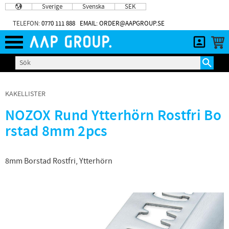
Sverige
Svenska
SEK
Meny
TELEFON:
0770 111 888
EMAIL: ORDER@AAPGROUP.SE
KAKELLISTER
NOZOX Rund Ytterhörn Rostfri Bo
rstad 8mm 2pcs
8mm Borstad Rostfri, Ytterhörn