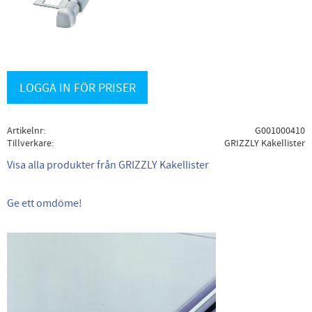
LOGGA IN FÖR PRISER
Artikelnr
G001000410
Tillverkare
GRIZZLY Kakellister
Visa alla produkter från GRIZZLY Kakellister
Ge ett omdöme!