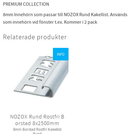
PREMIUM COLLECTION
8mm Innehörn som passar till NOZOX Rund Kakellist. Används
som innehörn vid fönster t.ex. Kommer i 2 pack
Relaterade produkter
INFO
NOZOX Rund Rostfri B
orstad 8x2500mm
8mm Borstad Rostfri Kakellist
Rund