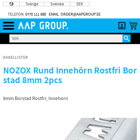
Sverige
Svenska
SEK
Meny
TELEFON:
0770 111 888
EMAIL: ORDER@AAPGROUP.SE
KAKELLISTER
NOZOX Rund Innehörn Rostfri Bor
stad 8mm 2pcs
8mm Borstad Rostfri, Innehörn