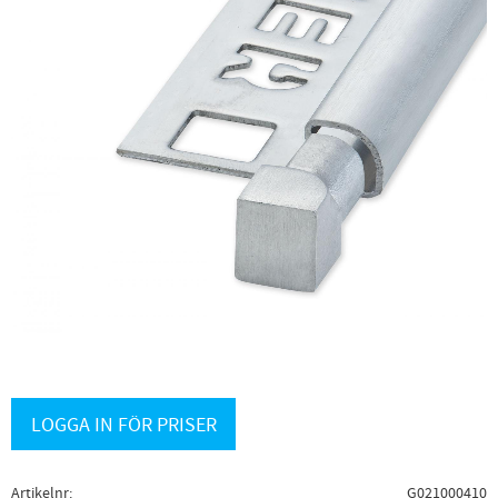
LOGGA IN FÖR PRISER
Artikelnr
G021000410