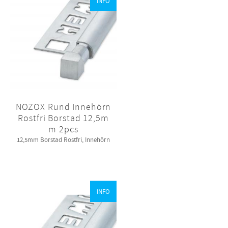
INFO
NOZOX Rund Innehörn
Rostfri Borstad 12,5m
m 2pcs
12,5mm Borstad Rostfri, Innehörn
INFO