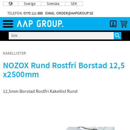
Sverige
Svenska
SEK
Meny
TELEFON:
0770 111 888
EMAIL: ORDER@AAPGROUP.SE
KAKELLISTER
NOZOX Rund Rostfri Borstad 12,5
x2500mm
12,5mm Borstad Rostfri Kakellist Rund