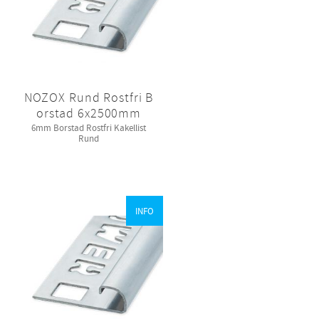
NOZOX Rund Rostfri B
orstad 6x2500mm
6mm Borstad Rostfri Kakellist
Rund
INFO