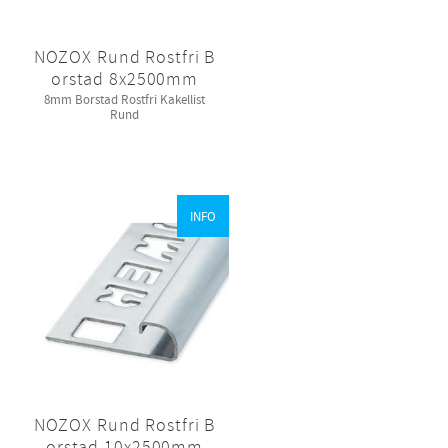
NOZOX Rund Rostfri B
orstad 8x2500mm
8mm Borstad Rostfri Kakellist
Rund
INFO
NOZOX Rund Rostfri B
orstad 10x2500mm