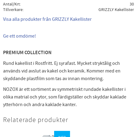
Antal/Krt
30
Tillverkare
GRIZZLY Kakellister
Visa alla produkter från GRIZZLY Kakellister
Ge ett omdöme!
PREMIUM COLLECTION
Rund kakellist i Rostfritt. Ej syrafast. Mycket stryktålig och
används vid avslut av kakel och keramik. Kommer med en
skyddande plastfilm som tas av innan montering.
NOZOX är ett sortiment av symmetriskt rundade kakellister i
olika matrial och ytor, som färdigställer och skyddar kaklade
ytterhörn och andra kaklade kanter.
Relaterade produkter