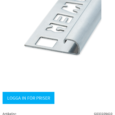
LOGGA IN FÖR PRISER
Artikelnr
G033109410