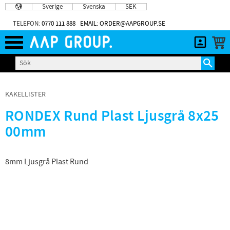
Sverige
Svenska
SEK
Meny
TELEFON:
0770 111 888
EMAIL: ORDER@AAPGROUP.SE
KAKELLISTER
RONDEX Rund Plast Ljusgrå 8x25
00mm
8mm Ljusgrå Plast Rund