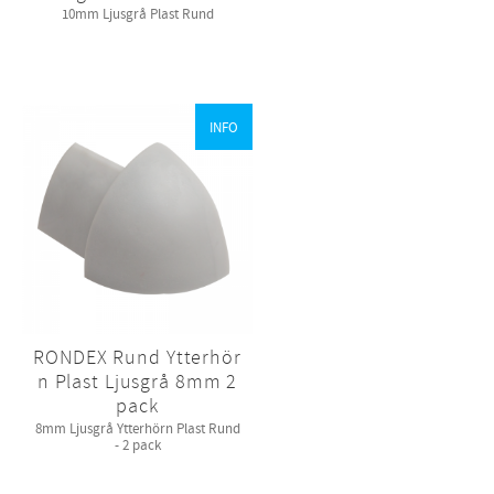
​10mm Ljusgrå Plast Rund​
INFO
RONDEX Rund Ytterhör
n Plast Ljusgrå 8mm 2
pack
8mm Ljusgrå Ytterhörn Plast Rund
- 2 pack