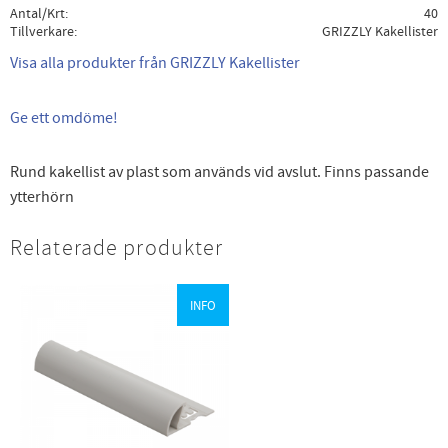
Antal/Krt
40
Tillverkare
GRIZZLY Kakellister
Visa alla produkter från GRIZZLY Kakellister
Ge ett omdöme!
Rund kakellist av plast som används vid avslut. Finns passande
ytterhörn
Relaterade produkter
INFO