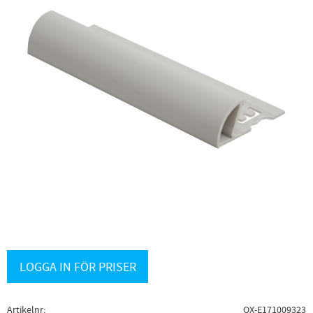
LOGGA IN FÖR PRISER
Artikelnr
OX-E171009323