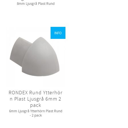
8mm Ljusgrå Plast Rund
INFO
RONDEX Rund Ytterhör
n Plast Ljusgrå 6mm 2
pack
6mm Ljusgrå Ytterhörn Plast Rund
- 2 pack