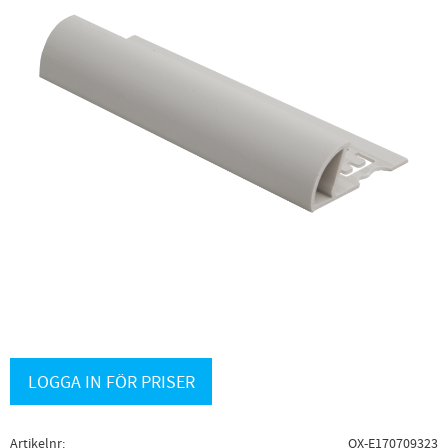
LOGGA IN FÖR PRISER
Artikelnr
OX-E170709323