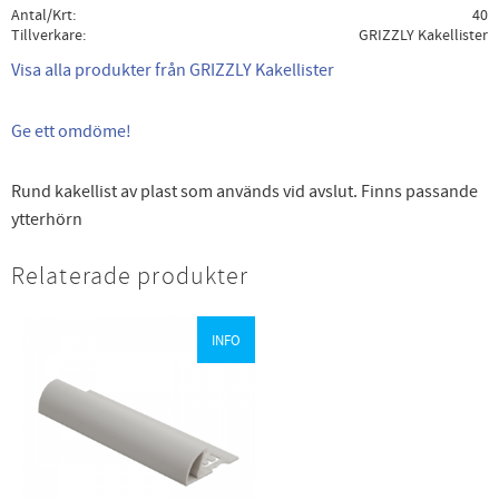
Antal/Krt
40
Tillverkare
GRIZZLY Kakellister
Visa alla produkter från GRIZZLY Kakellister
Ge ett omdöme!
Rund kakellist av plast som används vid avslut. Finns passande
ytterhörn
Relaterade produkter
INFO