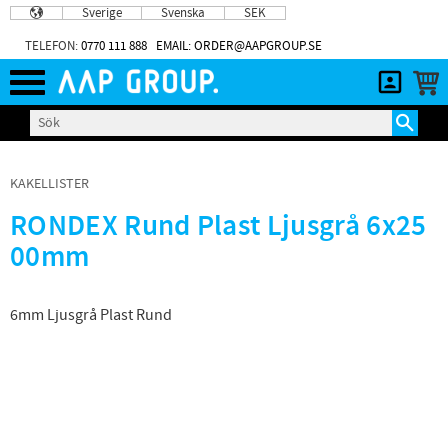
Sverige
Svenska
SEK
Meny
TELEFON:
0770 111 888
EMAIL: ORDER@AAPGROUP.SE
KAKELLISTER
RONDEX Rund Plast Ljusgrå 6x25
00mm
6mm Ljusgrå Plast Rund