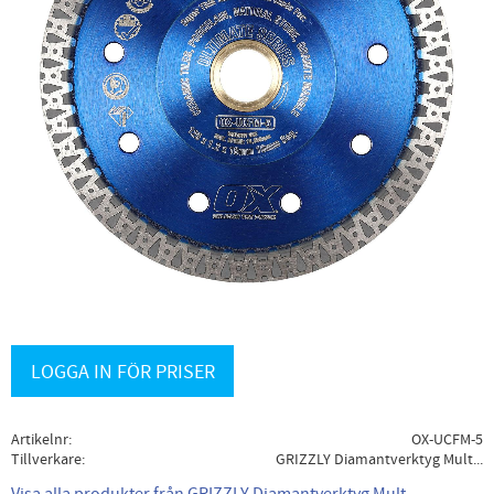
LOGGA IN FÖR PRISER
Artikelnr
OX-UCFM-5
Tillverkare
GRIZZLY Diamantverktyg Mult...
Visa alla produkter från GRIZZLY Diamantverktyg Mult...