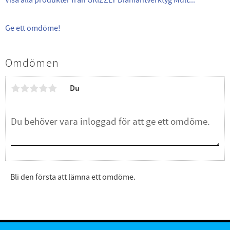
Ge ett omdöme!
Omdömen
Du
Bli den första att lämna ett omdöme.