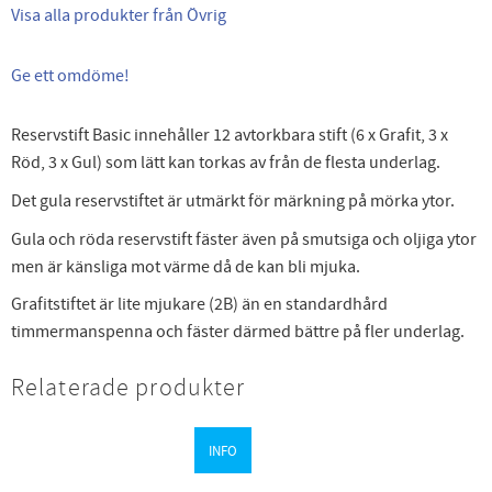
Visa alla produkter från Övrig
Ge ett omdöme!
Reservstift Basic innehåller 12 avtorkbara stift (6 x Grafit, 3 x
Röd, 3 x Gul) som lätt kan torkas av från de flesta underlag.
Det gula reservstiftet är utmärkt för märkning på mörka ytor.
Gula och röda reservstift fäster även på smutsiga och oljiga ytor
men är känsliga mot värme då de kan bli mjuka.
Grafitstiftet är lite mjukare (2B) än en standardhård
timmermanspenna och fäster därmed bättre på fler underlag.
Relaterade produkter
INFO