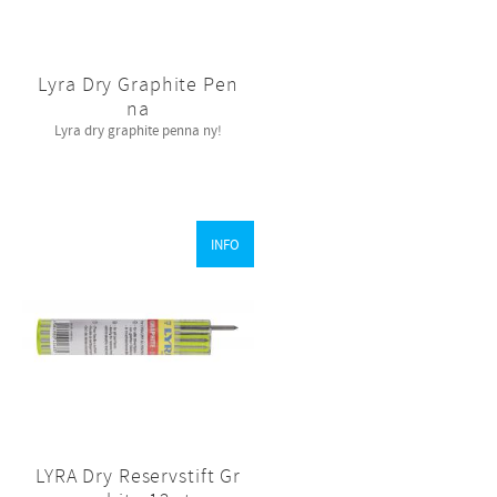
Lyra Dry Graphite Pen
na
Lyra dry graphite penna ny!
INFO
LYRA Dry Reservstift Gr