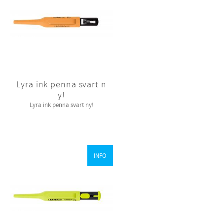
Lyra ink penna svart n
y!
Lyra ink penna svart ny!
INFO