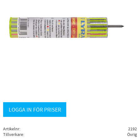
LOGGA IN FÖR PRISER
Artikelnr
2192
Tillverkare
Övrig