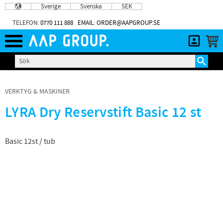
Sverige
Svenska
SEK
Meny
TELEFON:
0770 111 888
EMAIL: ORDER@AAPGROUP.SE
VERKTYG & MASKINER
LYRA Dry Reservstift Basic 12 st
Basic 12st / tub