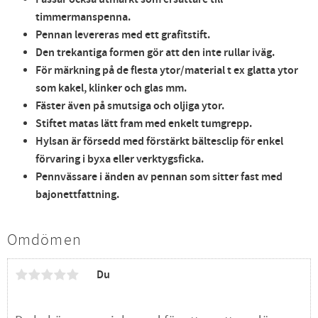
timmermanspenna.
Pennan levereras med ett grafitstift.
Den trekantiga formen gör att den inte rullar iväg.
För märkning på de flesta ytor/material t ex glatta ytor
som kakel, klinker och glas mm.
Fäster även på smutsiga och oljiga ytor.
Stiftet matas lätt fram med enkelt tumgrepp.
Hylsan är försedd med förstärkt bältesclip för enkel
förvaring i byxa eller verktygsficka.
Pennvässare i änden av pennan som sitter fast med
bajonettfattning.
Omdömen
Du