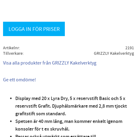
LOGGA IN FÖR PRISER
Artikelnr
2191
Tillverkare
GRIZZLY Kakelverktyg
Visa alla produkter från GRIZZLY Kakelverktyg
Ge ett omdöme!
Display med 20 x Lyra Dry, 5 x reservstift Basic och 5 x
reservstift Grafit. Djuphålsmärkare med 2,8 mm tjockt
grafitstift som standard.
Spetsen är 40 mm lång, man kommer enkelt igenom
konsoler för t ex skruvhål.
Passar också utmärkt som ersättare till