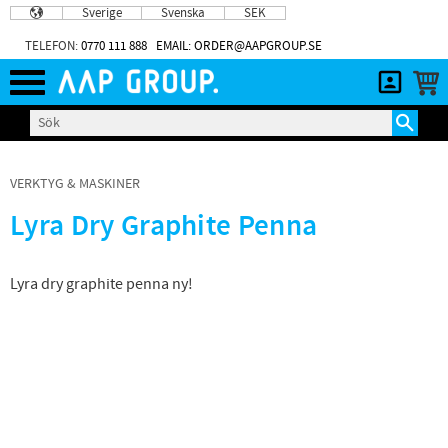
Sverige
Svenska
SEK
Meny
TELEFON:
0770 111 888
EMAIL: ORDER@AAPGROUP.SE
VERKTYG & MASKINER
Lyra Dry Graphite Penna
Lyra dry graphite penna ny!