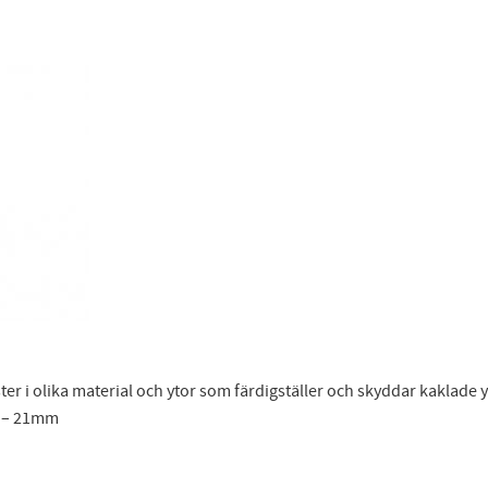
ter i olika material och ytor som färdigställer och skyddar kaklade 
en – 21mm