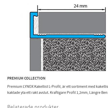
PREMIUM COLLECTION
Premium LYNOX Kakellist L-Profil, är ett sortiment med kakellis
kaklade yta ett rakt avslut. Kraftigare Profil 1,2mm, Längre B
Relaterade produkter