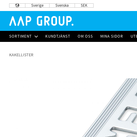
Sverige
Svenska
SEK
SORTIMENT
KUNDTJÄNST
OM OSS
MINA SIDOR
UT
KAKELLISTER