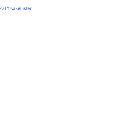
ZZLY Kakellister