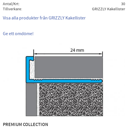
Antal/Krt
30
Tillverkare
GRIZZLY Kakellister
Visa alla produkter från GRIZZLY Kakellister
Ge ett omdöme!
PREMIUM COLLECTION