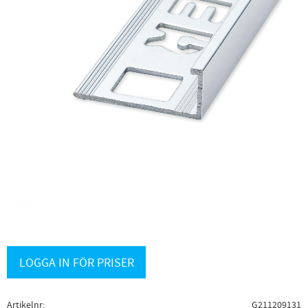
LOGGA IN FÖR PRISER
Artikelnr
G211209131