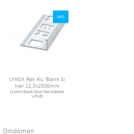
INFO
LYNOX Rak Alu Blank Si
lver 12,5x2500mm
12,5mm Blank Silver Rak Kakellist.
L-Profil
Omdömen