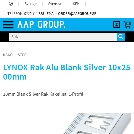
Sverige
Svenska
SEK
Meny
TELEFON:
0770 111 888
EMAIL: ORDER@AAPGROUP.SE
KAKELLISTER
LYNOX Rak Alu Blank Silver 10x25
00mm
10mm Blank Silver Rak Kakellist. L-Profil