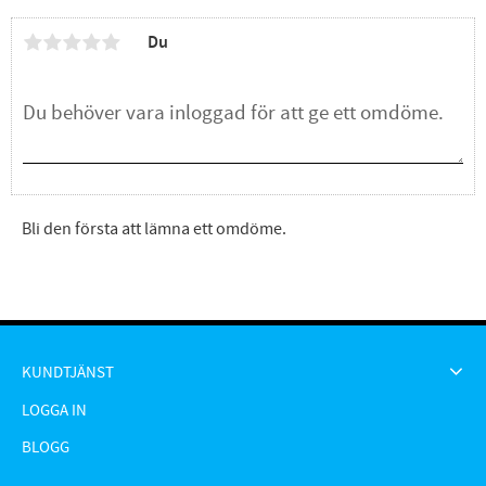
Du
Bli den första att lämna ett omdöme.
KUNDTJÄNST
LOGGA IN
BLOGG