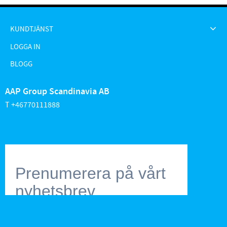
KUNDTJÄNST
LOGGA IN
BLOGG
AAP Group Scandinavia AB
T +46770111888