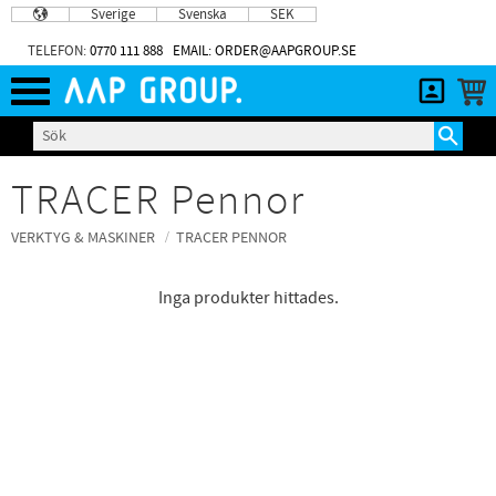
Sverige
Svenska
SEK
Meny
TELEFON:
0770 111 888
EMAIL: ORDER@AAPGROUP.SE
TRACER Pennor
VERKTYG & MASKINER
TRACER PENNOR
Inga produkter hittades.