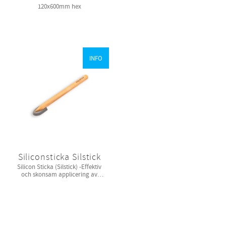
120x600mm hex
INFO
Siliconsticka Silstick
Silicon Sticka (Silstick) -Effektiv
och skonsam applicering av
silicon