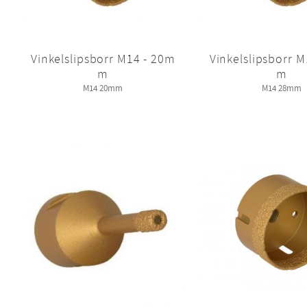
Vinkelslipsborr M14 - 20m
Vinkelslipsborr 
m
m
M14 20mm
M14 28mm