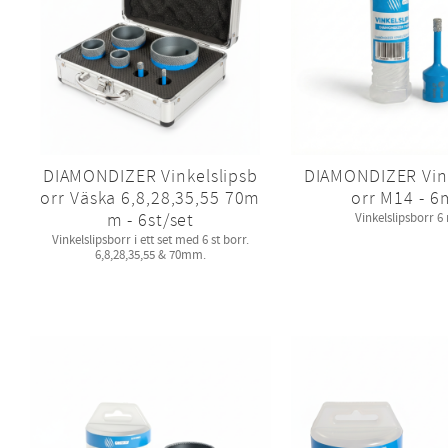
DIAMONDIZER Vinkelslipsb
DIAMONDIZER Vink
orr Väska 6,8,28,35,55 70m
orr M14 - 
m - 6st/set
Vinkelslipsborr 
Vinkelslipsborr i ett set med 6 st borr.
6,8,28,35,55 & 70mm.