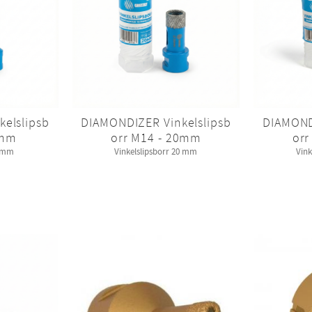
elslipsb
DIAMONDIZER Vinkelslipsb
DIAMOND
6mm
orr M14 - 20mm
orr
6 mm
Vinkelslipsborr 20 mm
Vink