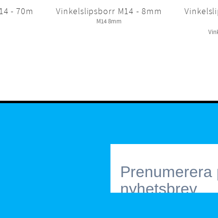
M14 - 70m
Vinkelslipsborr M14 - 8mm
Vinkelsl
M14 8mm
Vin