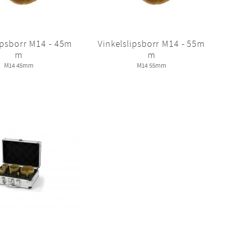
ipsborr M14 - 45m
Vinkelslipsborr M14 - 55m
m
m
M14 45mm
M14 55mm