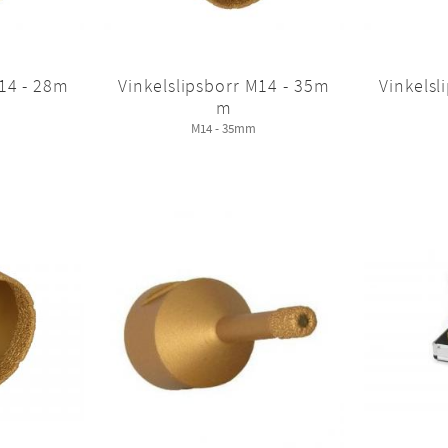
M14 - 28m
Vinkelslipsborr M14 - 35m
Vinkelsl
m
M14 - 35mm