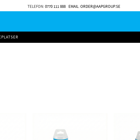
TELEFON:
0770 111 888
EMAIL: ORDER@AAPGROUP.SE
EPLATSER