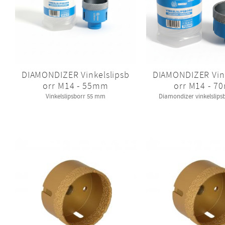
DIAMONDIZER Vinkelslipsb
DIAMONDIZER Vink
orr M14 - 55mm
orr M14 - 
Vinkelslipsborr 55 mm
Diamondizer vinkelslip