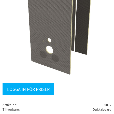
LOGGA IN FÖR PRISER
Artikelnr
5012
Tillverkare
Dukkaboard