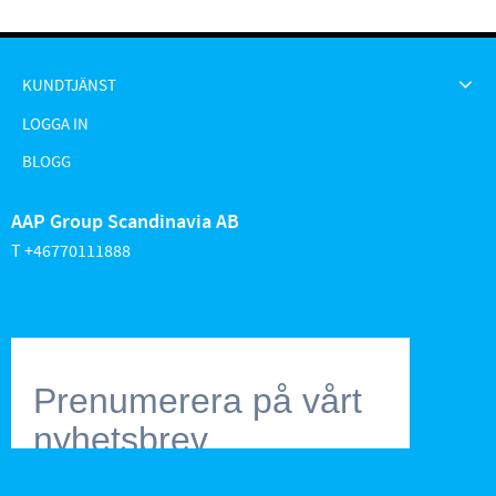
KUNDTJÄNST
LOGGA IN
BLOGG
AAP Group Scandinavia AB
T +46770111888