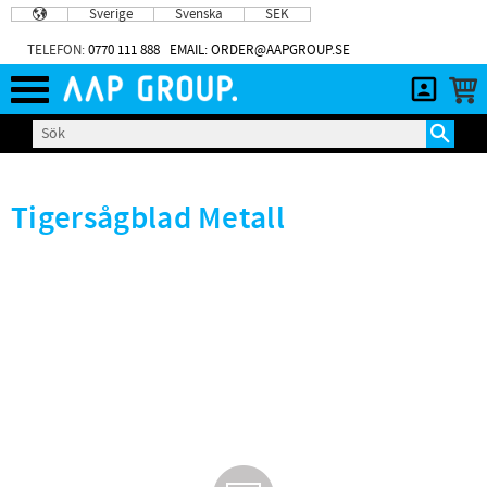
Sverige
Svenska
SEK
Meny
TELEFON:
0770 111 888
EMAIL: ORDER@AAPGROUP.SE
Tigersågblad Metall