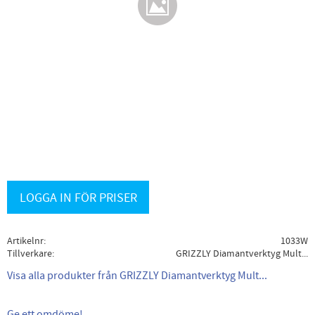
LOGGA IN FÖR PRISER
Artikelnr
1033W
Tillverkare
GRIZZLY Diamantverktyg Mult...
Visa alla produkter från GRIZZLY Diamantverktyg Mult...
Ge ett omdöme!