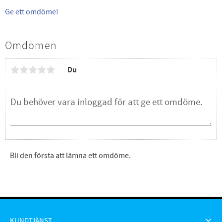
Ge ett omdöme!
Omdömen
Du
Bli den första att lämna ett omdöme.
KUNDTJÄNST