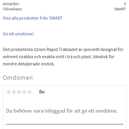
Antal/Krt
5
Tillverkare
SMART
Visa alla produkter från SMART
Ge ett omdöme!
Det prisbelönta 32mm Rapid Träbladet är speciellt designat för
extremt snabba och exakta snitt i trä och plast. Idealisk för
mindre detaljerade instick.
Omdömen
Du