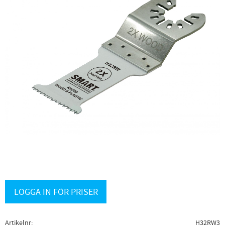
LOGGA IN FÖR PRISER
Artikelnr
H32RW3