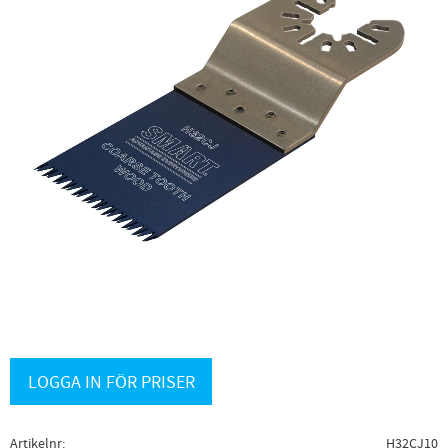
LOGGA IN FÖR PRISER
Artikelnr
H32CJ10