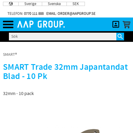
Sverige
Svenska
SEK
Meny
TELEFON:
0770 111 888
EMAIL: ORDER@AAPGROUP.SE
SMART®
SMART Trade 32mm Japantandat
Blad - 10 Pk
32mm - 10 pack