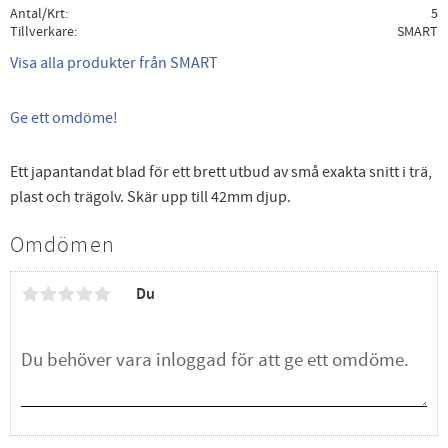
Antal/Krt
5
Tillverkare
SMART
Visa alla produkter från SMART
Ge ett omdöme!
Ett japantandat blad för ett brett utbud av små exakta snitt i trä,
plast och trägolv. Skär upp till 42mm djup.
Omdömen
Du