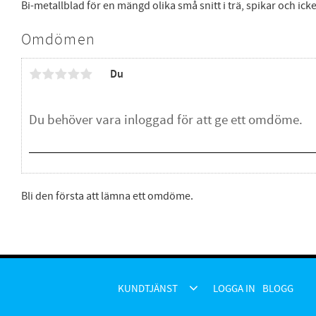
Bi-metallblad för en mängd olika små snitt i trä, spikar och i
Omdömen
Du
Bli den första att lämna ett omdöme.
KUNDTJÄNST
LOGGA IN
BLOGG