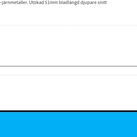
cke-järnmetaller. Utökad 51mm bladlängd djupare snitt