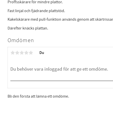
Proffsskärare för mindre plattor.
Fast linjal och fjädrande plattstöd.
Kakelskärare med pull-funktion används genom att skärtrissan
Därefter knäcks plattan.
Omdömen
Du
Bli den första att lämna ett omdöme.