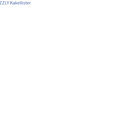
ZZLY Kakellister