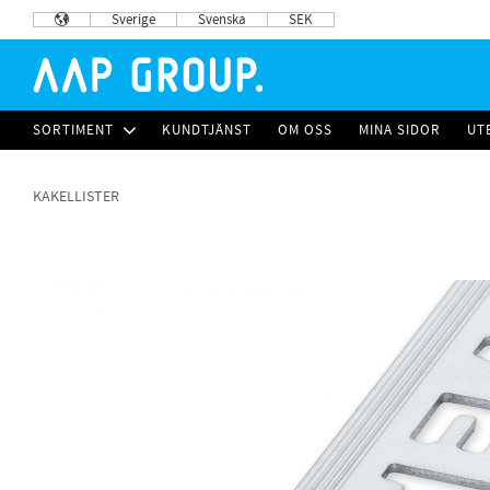
Sverige
Svenska
SEK
SORTIMENT
KUNDTJÄNST
OM OSS
MINA SIDOR
UT
KAKELLISTER