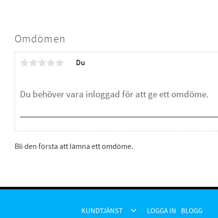
Omdömen
Du
Bli den första att lämna ett omdöme.
KUNDTJÄNST
LOGGA IN
BLOGG