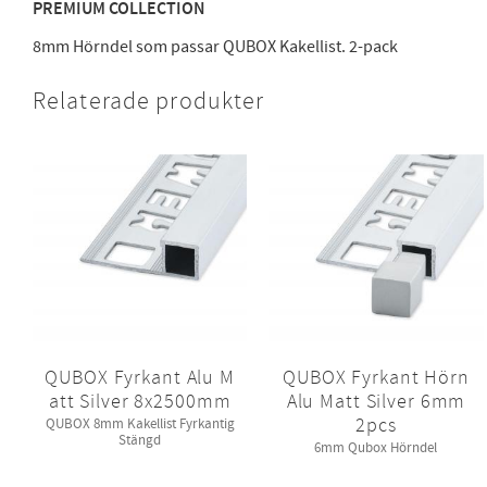
PREMIUM COLLECTION
8mm Hörndel som passar QUBOX Kakellist. 2-pack
Relaterade produkter
QUBOX Fyrkant Alu M
QUBOX Fyrkant Hörn
att Silver 8x2500mm
Alu Matt Silver 6mm
2pcs
QUBOX 8mm Kakellist Fyrkantig
Stängd
6mm Qubox Hörndel