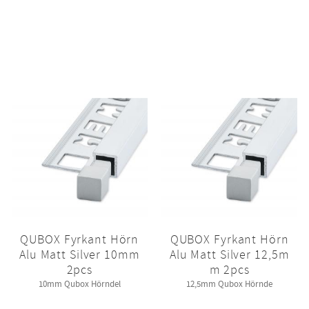
QUBOX Fyrkant Hörn
QUBOX Fyrkant Hörn
Alu Matt Silver 10mm
Alu Matt Silver 12,5m
2pcs
m 2pcs
10mm Qubox Hörndel
12,5mm Qubox Hörnde