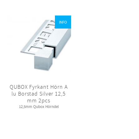
INFO
QUBOX Fyrkant Hörn A
lu Borstad Silver 12,5
mm 2pcs
12,5mm Qubox Hörndel