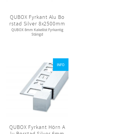
QUBOX Fyrkant Alu Bo
rstad Silver 8x2500mm
QUBOX 8mm Kakellist Fyrkantig
Stängd
INFO
QUBOX Fyrkant Hörn A
lu Borstad Silver 6mm