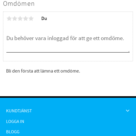
Omdömen
Du
Bli den första att lämna ett omdöme.
KUNDTJÄNST
LOGGA IN
BLOGG