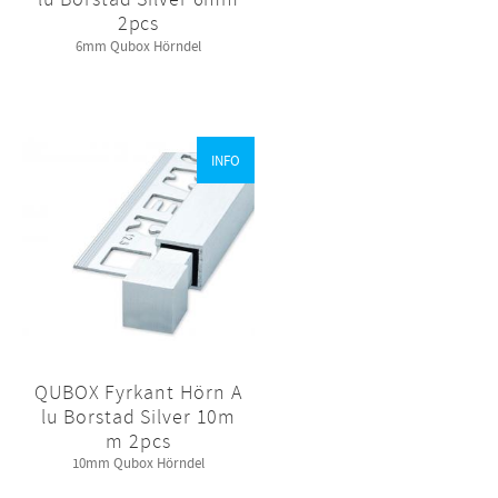
2pcs
6mm Qubox Hörndel
INFO
QUBOX Fyrkant Hörn A
lu Borstad Silver 10m
m 2pcs
10mm Qubox Hörndel