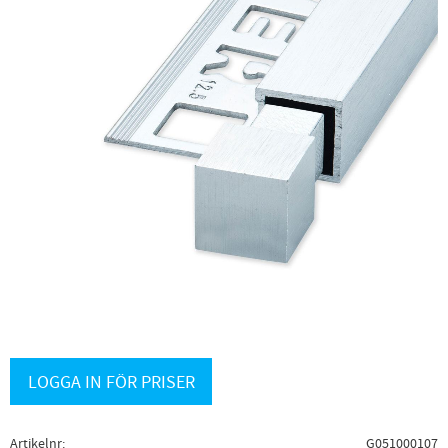
LOGGA IN FÖR PRISER
Artikelnr
G051000107