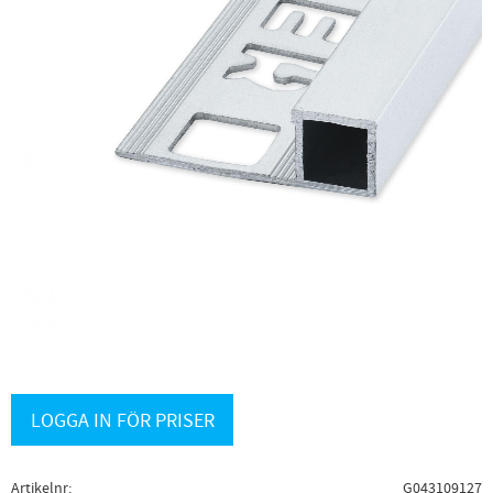
LOGGA IN FÖR PRISER
Artikelnr
G043109127