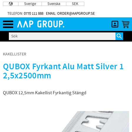
Sverige
Svenska
SEK
Meny
TELEFON:
0770 111 888
EMAIL: ORDER@AAPGROUP.SE
KAKELLISTER
QUBOX Fyrkant Alu Matt Silver 1
2,5x2500mm
QUBOX 12,5mm Kakellist Fyrkantig Stängd