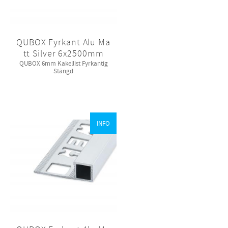
QUBOX Fyrkant Alu Ma
tt Silver 6x2500mm
QUBOX 6mm Kakellist Fyrkantig
Stängd
INFO