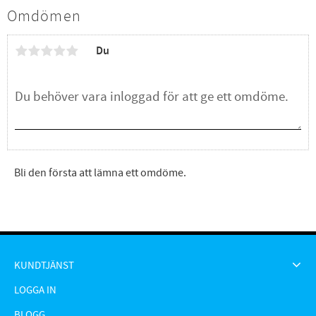
Omdömen
Du
Bli den första att lämna ett omdöme.
KUNDTJÄNST
LOGGA IN
BLOGG