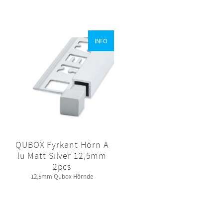
INFO
QUBOX Fyrkant Hörn A
lu Matt Silver 12,5mm
2pcs
12,5mm Qubox Hörnde