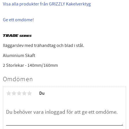
Visa alla produkter från GRIZZLY Kakelverktyg
Ge ett omdöme!
Iläggarslev med trähandtag och blad i stål.
Aluminium Skaft
2 Storlekar - 140mm/160mm
Omdömen
Du