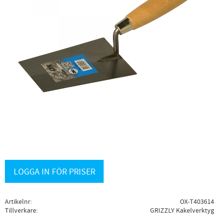
LOGGA IN FÖR PRISER
Artikelnr
OX-T403614
Tillverkare
GRIZZLY Kakelverktyg