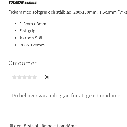
Fixkam med softgrip och stålblad. 280x130mm, 1,5x3mm Fyrka
1,5mm x 3mm
Softgrip
Karbon Stål
280 x 120mm
Omdömen
Du
Bli den första att lämna ett omdöme.