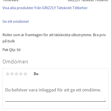
Tillverkare
GRIZZLY Tätskickt Tillbehör
Visa alla produkter från GRIZZLY Tätskickt Tillbehör
Ge ett omdöme!
Roller som är framtagen för att tätskickta våtutrymme. Bra pris
på bulk
Pak Qty: 50
Omdömen
Du