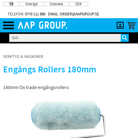
Sverige
Svenska
SEK
Meny
TELEFON:
0770 111 888
EMAIL: ORDER@AAPGROUP.SE
VERKTYG & MASKINER
Engångs Rollers 180mm
180mm Ox trade engångsrollers