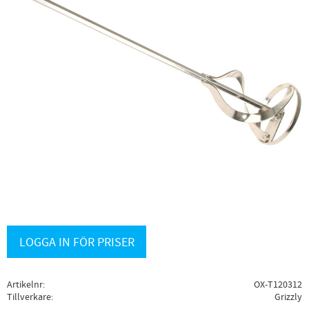
LOGGA IN FÖR PRISER
Artikelnr
OX-T120312
Tillverkare
Grizzly