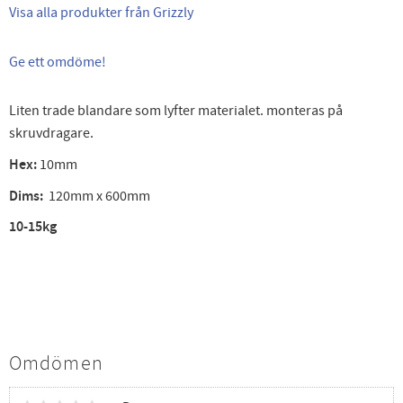
Visa alla produkter från Grizzly
Ge ett omdöme!
Liten trade blandare som lyfter materialet. monteras på
skruvdragare.
Hex:
10mm
Dims:
120mm x 600mm
10-15kg
Omdömen