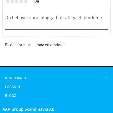
Du
Bli den första att lämna ett omdöme.
KUNDTJÄNST
LOGGA IN
BLOGG
AAP Group Scandinavia AB