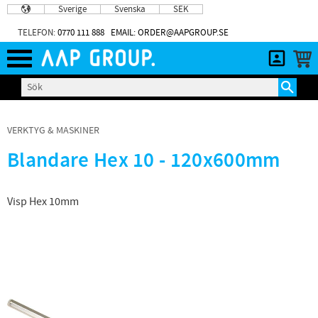
Sverige
Svenska
SEK
Meny
TELEFON:
0770 111 888
EMAIL: ORDER@AAPGROUP.SE
VERKTYG & MASKINER
Blandare Hex 10 - 120x600mm
Visp Hex 10mm