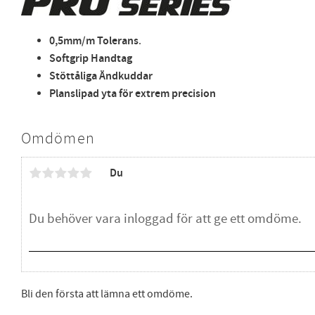
0,5mm/m Tolerans
.
Softgrip Handtag
Stöttåliga Ändkuddar
Planslipad yta för extrem precision
Omdömen
Du
Bli den första att lämna ett omdöme.