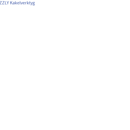
IZZLY Kakelverktyg