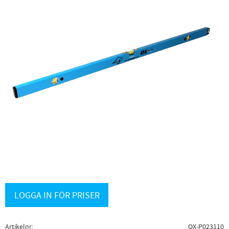
LOGGA IN FÖR PRISER
Artikelnr
OX-P023110