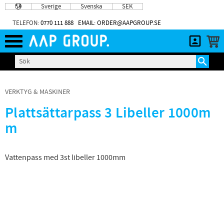
Sverige
Svenska
SEK
Meny
TELEFON:
0770 111 888
EMAIL: ORDER@AAPGROUP.SE
VERKTYG & MASKINER
Plattsättarpass 3 Libeller 1000m
m
Vattenpass med 3st libeller 1000mm