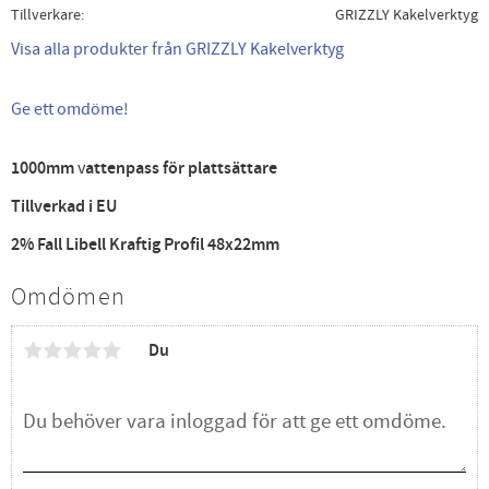
Tillverkare
GRIZZLY Kakelverktyg
Visa alla produkter från GRIZZLY Kakelverktyg
Ge ett omdöme!
1000mm
v
attenpass för plattsättare
Tillverkad i EU
2% Fall Libell
Kraftig Profil 48x22mm
Omdömen
Du