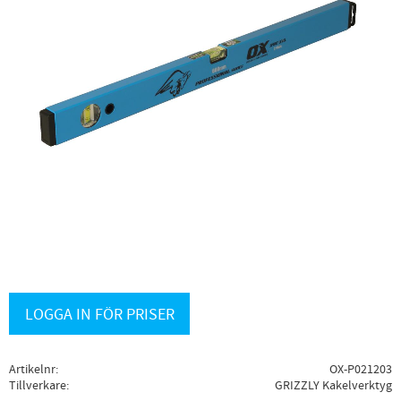
LOGGA IN FÖR PRISER
Artikelnr
OX-P021203
Tillverkare
GRIZZLY Kakelverktyg