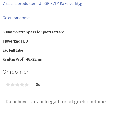
Visa alla produkter från GRIZZLY Kakelverktyg
Ge ett omdöme!
300mm
v
attenpass för plattsättare
Tillverkad i EU
2% Fall Libell
Kraftig Profil 48x22mm
Omdömen
Du