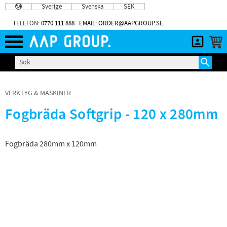
Sverige
Svenska
SEK
Meny
TELEFON:
0770 111 888
EMAIL: ORDER@AAPGROUP.SE
VERKTYG & MASKINER
Fogbräda Softgrip - 120 x 280mm
Fogbräda 280mm x 120mm