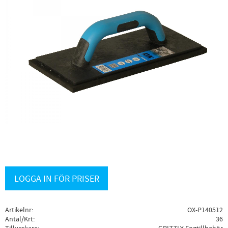
LOGGA IN FÖR PRISER
Artikelnr
OX-P140512
Antal/Krt
36