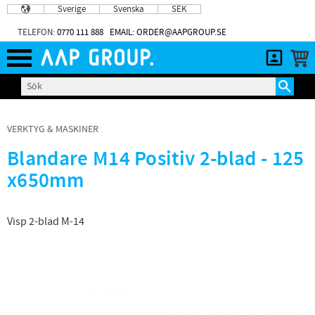
Sverige
Svenska
SEK
Meny
TELEFON:
0770 111 888
EMAIL: ORDER@AAPGROUP.SE
VERKTYG & MASKINER
Blandare M14 Positiv 2-blad - 125
x650mm
Visp 2-blad M-14