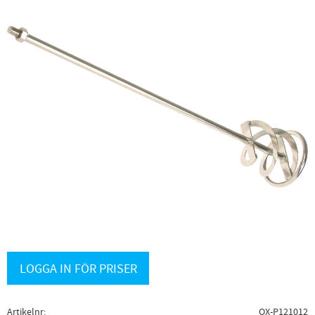
LOGGA IN FÖR PRISER
Artikelnr
OX-P121012