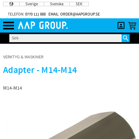
Sverige
Svenska
SEK
Meny
TELEFON:
0770 111 888
EMAIL: ORDER@AAPGROUP.SE
VERKTYG & MASKINER
Adapter - M14-M14
M14-M14