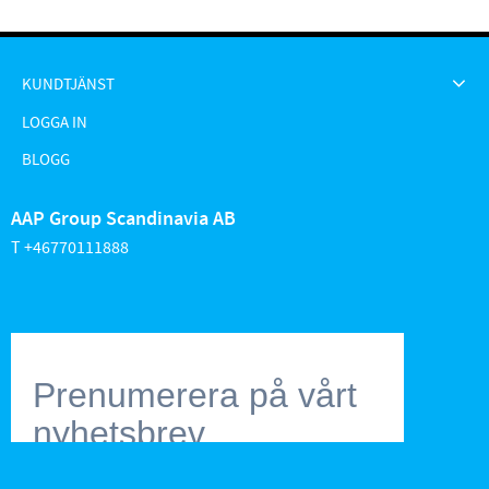
KUNDTJÄNST
LOGGA IN
BLOGG
AAP Group Scandinavia AB
T +46770111888