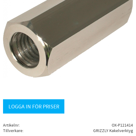
LOGGA IN FÖR PRISER
Artikelnr
OX-P121414
Tillverkare
GRIZZLY Kakelverktyg