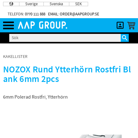
Sverige
Svenska
SEK
Meny
TELEFON:
0770 111 888
EMAIL: ORDER@AAPGROUP.SE
KAKELLISTER
NOZOX Rund Ytterhörn Rostfri Bl
ank 6mm 2pcs
6mm Polerad Rostfri, Ytterhörn