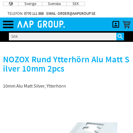
Sverige
Svenska
SEK
Meny
TELEFON:
0770 111 888
EMAIL: ORDER@AAPGROUP.SE
NOZOX Rund Ytterhörn Alu Matt S
ilver 10mm 2pcs
10mm Alu Matt Silver, Ytterhörn