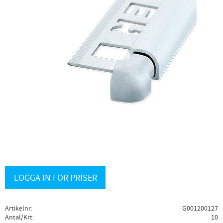
LOGGA IN FÖR PRISER
Artikelnr
G001200127
Antal/Krt
10