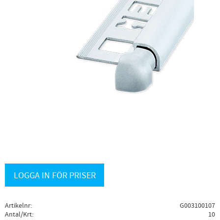
LOGGA IN FÖR PRISER
Artikelnr
G003100107
Antal/Krt
10