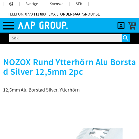
Sverige
Svenska
SEK
Meny
TELEFON:
0770 111 888
EMAIL: ORDER@AAPGROUP.SE
NOZOX Rund Ytterhörn Alu Borsta
d Silver 12,5mm 2pc
12,5mm Alu Borstad Silver, Ytterhörn