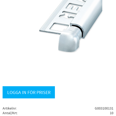
LOGGA IN FÖR PRISER
Artikelnr
G003100131
Antal/Krt
10