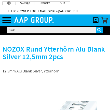
Sverige
Svenska
SEK
Meny
TELEFON:
0770 111 888
EMAIL: ORDER@AAPGROUP.SE
NOZOX Rund Ytterhörn Alu Blank
Silver 12,5mm 2pcs
12,5mm Alu Blank Silver, Ytterhörn