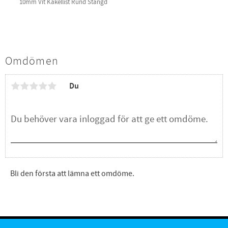
10mm Vit Kakellist Rund Stängd
Omdömen
Du
Bli den första att lämna ett omdöme.