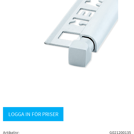
LOGGA IN FÖR PRISER
Artikelnr
G021200135