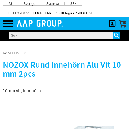
Sverige
Svenska
SEK
Meny
TELEFON:
0770 111 888
EMAIL: ORDER@AAPGROUP.SE
KAKELLISTER
NOZOX Rund Innehörn Alu Vit 10
mm 2pcs
10mm Vit, Innehörn