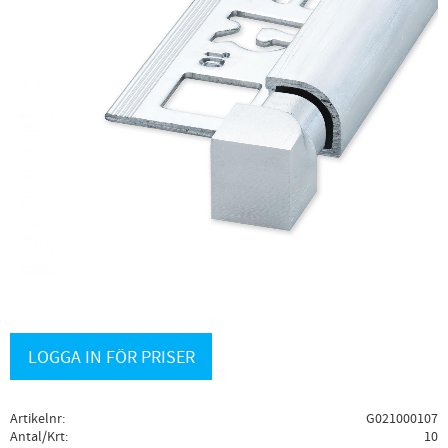
LOGGA IN FÖR PRISER
Artikelnr
G021000107
Antal/Krt
10