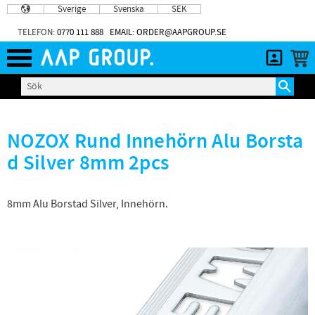
Sverige
Svenska
SEK
Meny
TELEFON:
0770 111 888
EMAIL: ORDER@AAPGROUP.SE
NOZOX Rund Innehörn Alu Borsta
d Silver 8mm 2pcs
8mm Alu Borstad Silver, Innehörn.