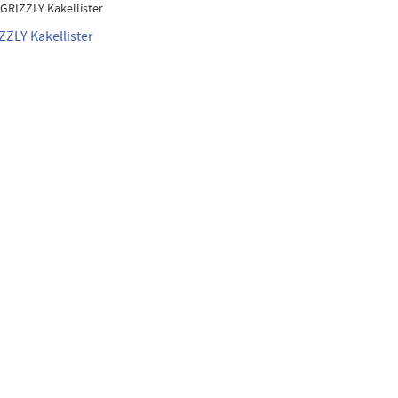
GRIZZLY Kakellister
ZZLY Kakellister