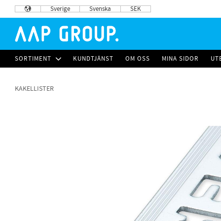
Sverige
Svenska
SEK
SORTIMENT
KUNDTJÄNST
OM OSS
MINA SIDOR
UT
KAKELLISTER