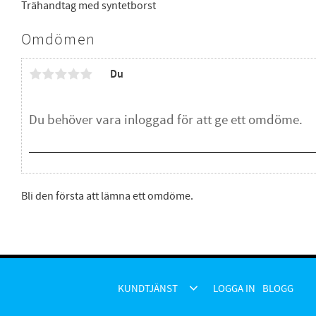
Trähandtag med syntetborst
Omdömen
Du
Bli den första att lämna ett omdöme.
KUNDTJÄNST
LOGGA IN
BLOGG