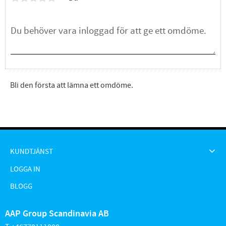
Bli den första att lämna ett omdöme.
KUNDTJÄNST
LOGGA IN
BLOGG
AAP Group Scandinavia AB