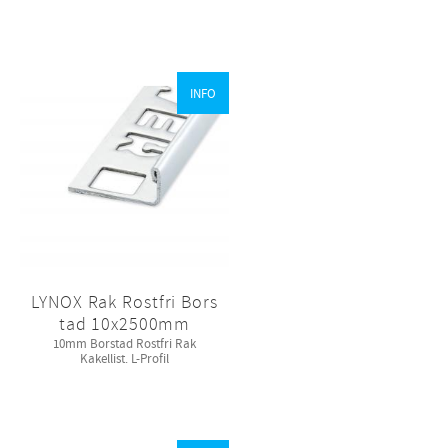
INFO
LYNOX Rak Rostfri Bors
tad 10x2500mm
10mm Borstad Rostfri Rak
Kakellist. L-Profil