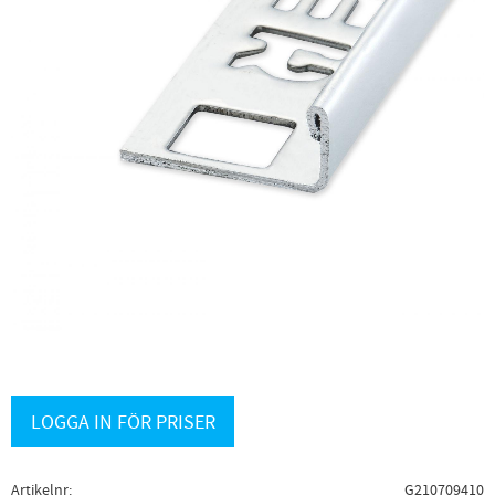
LOGGA IN FÖR PRISER
Artikelnr
G210709410