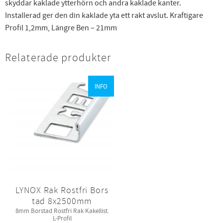
skyddar kaklade ytterhörn och andra kaklade kanter.
Installerad ger den din kaklade yta ett rakt avslut. Kraftigare
Profil 1,2mm, Längre Ben – 21mm
Relaterade produkter
INFO
LYNOX Rak Rostfri Bors
tad 8x2500mm
8mm Borstad Rostfri Rak Kakellist.
L-Profil