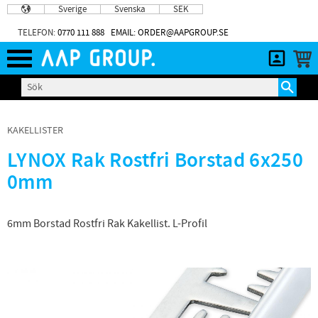
Sverige
Svenska
SEK
Meny
TELEFON:
0770 111 888
EMAIL: ORDER@AAPGROUP.SE
KAKELLISTER
LYNOX Rak Rostfri Borstad 6x250
0mm
6mm Borstad Rostfri Rak Kakellist. L-Profil