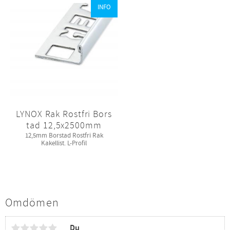
INFO
LYNOX Rak Rostfri Bors
tad 12,5x2500mm
12,5mm Borstad Rostfri Rak
Kakellist. L-Profil
Omdömen
Du