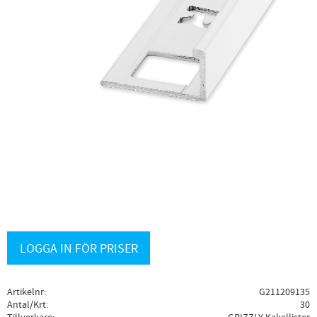
LOGGA IN FÖR PRISER
Artikelnr
G211209135
Antal/Krt
30