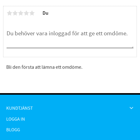
Du
Bli den första att lämna ett omdöme.
KUNDTJÄNST
LOGGA IN
BLOGG