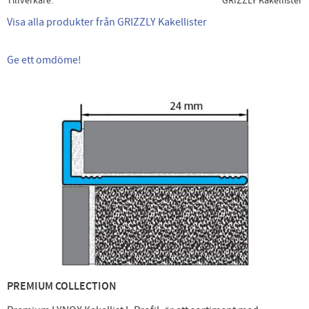
Tillverkare
GRIZZLY Kakellister
Visa alla produkter från GRIZZLY Kakellister
Ge ett omdöme!
PREMIUM COLLECTION