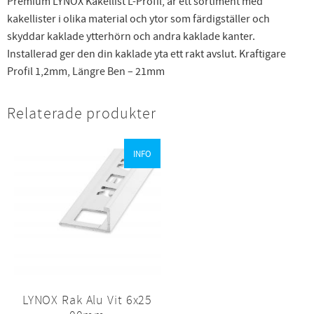
Premium LYNOX Kakellist L-Profil, är ett sortiment med
kakellister i olika material och ytor som färdigställer och
skyddar kaklade ytterhörn och andra kaklade kanter.
Installerad ger den din kaklade yta ett rakt avslut. Kraftigare
Profil 1,2mm, Längre Ben – 21mm
Relaterade produkter
INFO
LYNOX Rak Alu Vit 6x25