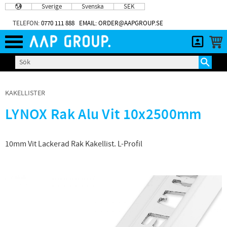
Sverige
Svenska
SEK
Meny
TELEFON:
0770 111 888
EMAIL: ORDER@AAPGROUP.SE
KAKELLISTER
LYNOX Rak Alu Vit 10x2500mm
10mm Vit Lackerad Rak Kakellist. L-Profil