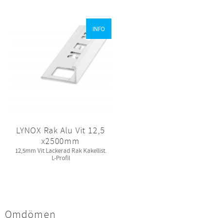
INFO
LYNOX Rak Alu Vit 12,5
x2500mm
12,5mm Vit Lackerad Rak Kakellist.
L-Profil
Omdömen