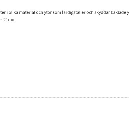
ter i olika material och ytor som färdigställer och skyddar kaklade 
en – 21mm