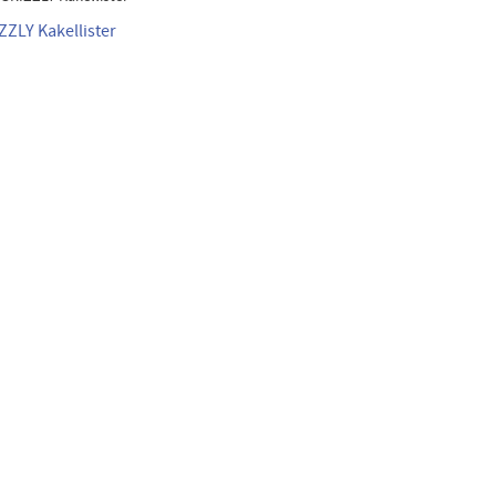
ZZLY Kakellister