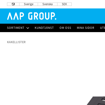
Sverige
Svenska
SEK
SORTIMENT
KUNDTJÄNST
OM OSS
MINA SIDOR
UT
KAKELLISTER