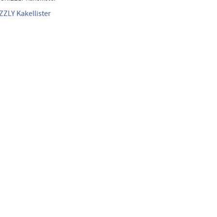
ZZLY Kakellister