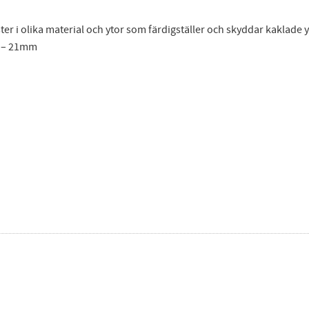
ter i olika material och ytor som färdigställer och skyddar kaklade 
en – 21mm