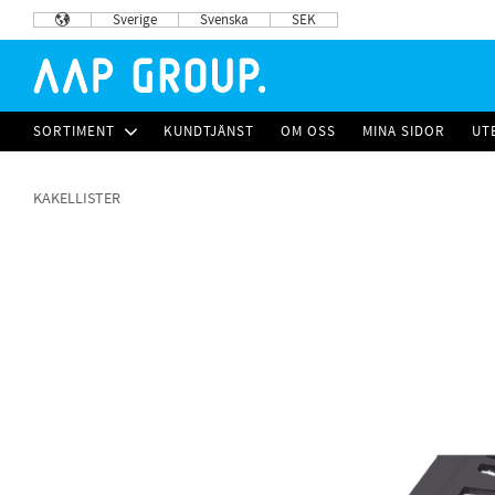
Sverige
Svenska
SEK
SORTIMENT
KUNDTJÄNST
OM OSS
MINA SIDOR
UT
KAKELLISTER