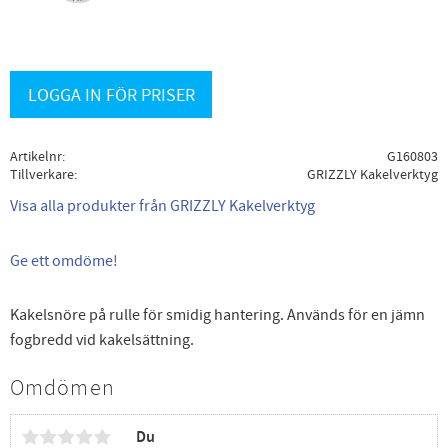
LOGGA IN FÖR PRISER
Artikelnr
G160803
Tillverkare
GRIZZLY Kakelverktyg
Visa alla produkter från GRIZZLY Kakelverktyg
Ge ett omdöme!
Kakelsnöre på rulle för smidig hantering. Används för en jämn
fogbredd vid kakelsättning.
Omdömen
Du