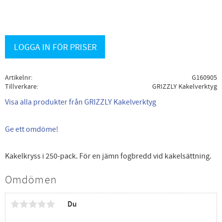
LOGGA IN FÖR PRISER
Artikelnr
G160905
Tillverkare
GRIZZLY Kakelverktyg
Visa alla produkter från GRIZZLY Kakelverktyg
Ge ett omdöme!
Kakelkryss i 250-pack. För en jämn fogbredd vid kakelsättning.
Omdömen
Du