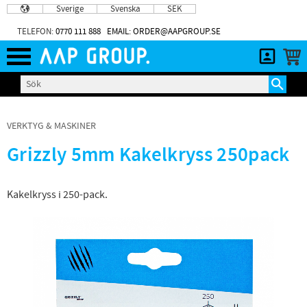
Sverige
Svenska
SEK
Meny
TELEFON:
0770 111 888
EMAIL: ORDER@AAPGROUP.SE
VERKTYG & MASKINER
Grizzly 5mm Kakelkryss 250pack
Kakelkryss i 250-pack.